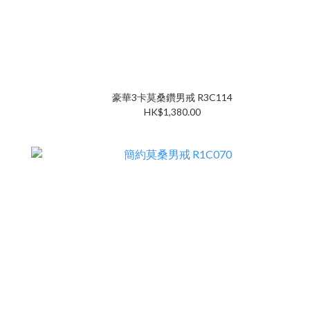
豪華3卡莫桑鑽男戒 R3C114
HK$1,380.00