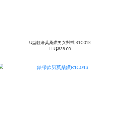
U型輕奢莫桑鑽男女對戒 R1C018
HK$838.00