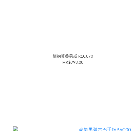
簡約莫桑男戒 R1C070
HK$798.00