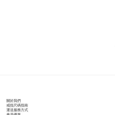
關於我們
戒指尺
碼指
南
運送服務方
式
會員優惠