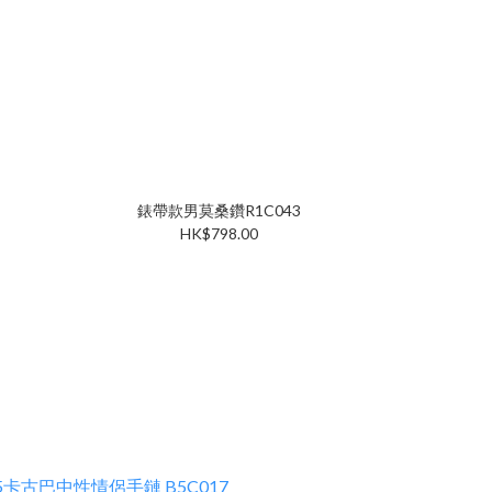
錶帶款男莫桑鑽R1C043
HK$798.00