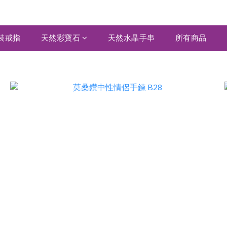
裝戒指
天然彩寶石
天然水晶手串
所有商品