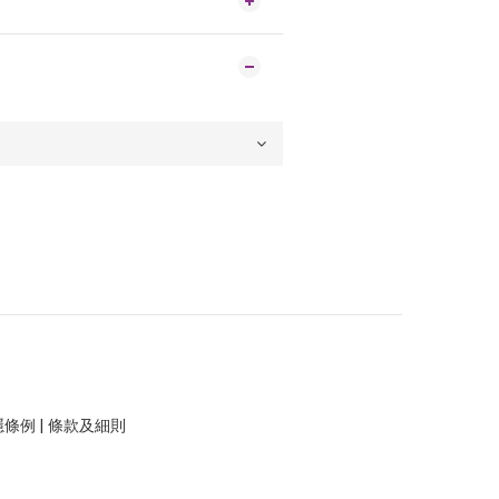
隱條例
|
條款及細則