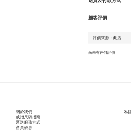
送貨及付款方式
顧客評價
尚未有任何評價
關於我們
私
戒指尺
碼指
南
運送服務方
式
會員優惠