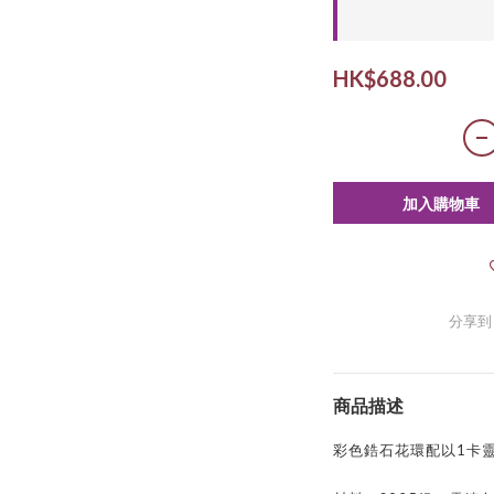
HK$688.00
加入購物車
分享到
商品描述
彩色鋯石花環配以1卡靈