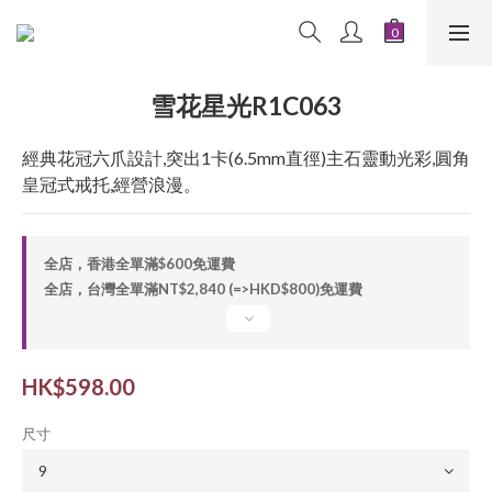
雪花星光R1C063
經典花冠六爪設計,突出1卡(6.5mm直徑)主石靈動光彩,圓角
皇冠式戒托,經營浪漫。
全店，香港全單滿$600免運費
全店，台灣全單滿NT$2,840 (=>HKD$800)免運費
HK$598.00
尺寸