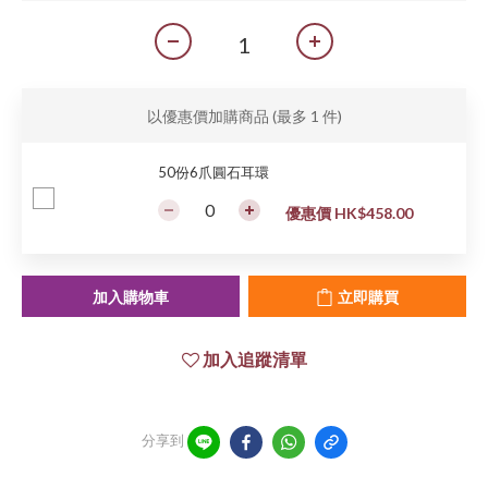
以優惠價加購商品
(最多 1 件)
50份6爪圓石耳環
優惠價 HK$458.00
加入購物車
立即購買
加入追蹤清單
分享到