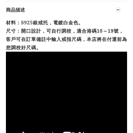
商品描述
材料：S925銀戒托，電鍍白金色。
尺寸：開口設計，可自行調校，適合港碼
～
號，
10
19
客戶可在訂單備註中輸入戒指尺碼，本店將在付運前為
您調校好尺碼。