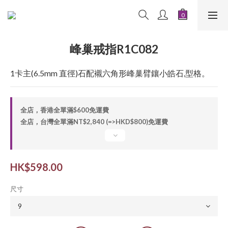
峰巢戒指R1C082
1卡主(6.5mm 直徑)石配襯六角形峰巢臂鑲小皓石,型格。
全店，香港全單滿$600免運費
全店，台灣全單滿NT$2,840 (=>HKD$800)免運費
HK$598.00
尺寸