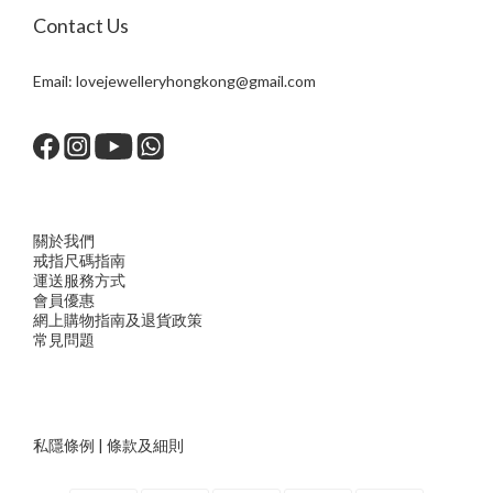
Contact Us
Email:
lovejewelleryhongkong@gmail.com
關於我們
戒指尺
碼指
南
運送服務方
式
會員優惠
網上購物指南及退貨政策
常見問題
私隱條例
|
條款及細則