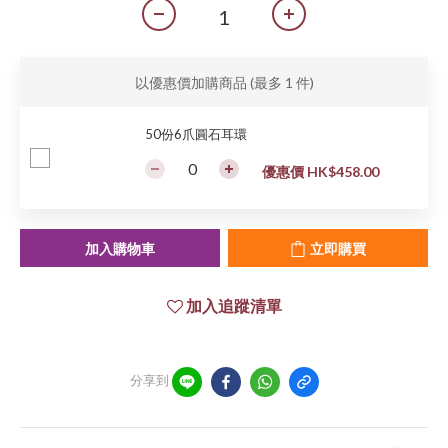
以優惠價加購商品
(最多 1 件)
50份6爪圓石耳環
優惠價 HK$458.00
加入購物車
立即購買
加入追蹤清單
分享到