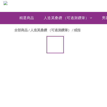
精選商品
人造莫桑鑽 （可過測鑽筆）
男
全部商品
/
人造莫桑鑽 （可過測鑽筆）
/
戒指