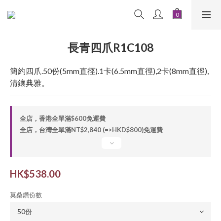
長青四爪R1C108
簡約四爪.50份(5mm直徑).1卡(6.5mm直徑),2卡(8mm直徑),
清鑲典雅。
全店，香港全單滿$600免運費
全店，台灣全單滿NT$2,840 (=>HKD$800)免運費
HK$538.00
莫桑鑽份數