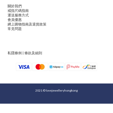
關於我們
戒指尺
碼指
南
運送服務方
式
會員優惠
網上購物指南及退貨政策
常見問題
私隱條例
|
條款及細則
2021 © lovejewelleryhongkong
立即購買