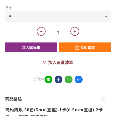
尺寸
加入購物車
立即購買
加入追蹤清單
分享到
商品描述
簡約四爪.50份(5mm直徑).1卡(6.5mm直徑),2卡