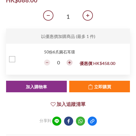
HK$688.00
以優惠價加購商品
(最多 1 件)
50份6爪圓石耳環
優惠價 HK$458.00
加入購物車
立即購買
加入追蹤清單
分享到