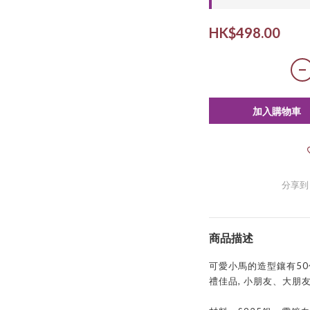
HK$498.00
加入購物車
分享到
商品描述
可愛小馬的造型鑲有50
禮佳品, 小朋友、大朋