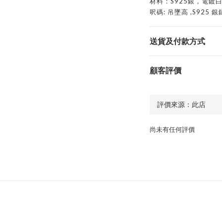
材料：S925銀，電鍍
呎碼: 吊墜高 ,S925 
送貨及付款方式
顧客評價
尚未有任何評價