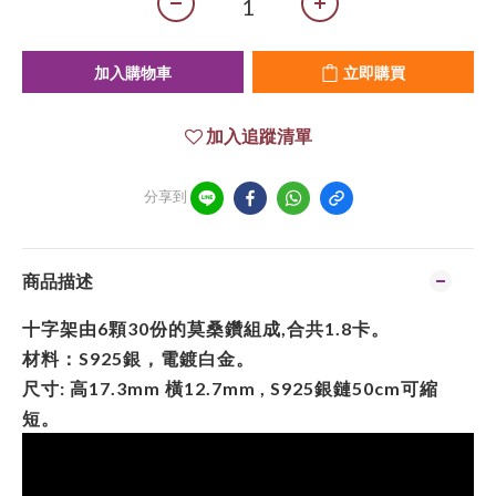
加入購物車
立即購買
加入追蹤清單
分享到
商品描述
十字架由6顆30份的莫桑鑽組成,合共1.8卡。
材料：S925銀，電鍍白金。
尺寸: 高17.3mm 橫12.7mm , S925銀鏈50cm可縮
短。