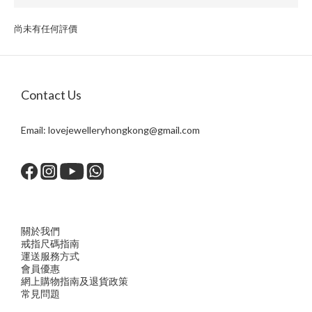
尚未有任何評價
Contact Us
Email:
lovejewelleryhongkong@gmail.com
關於我們
戒指尺
碼指
南
運送服務方
式
會員優惠
網上購物指南及退貨政策
常見問題