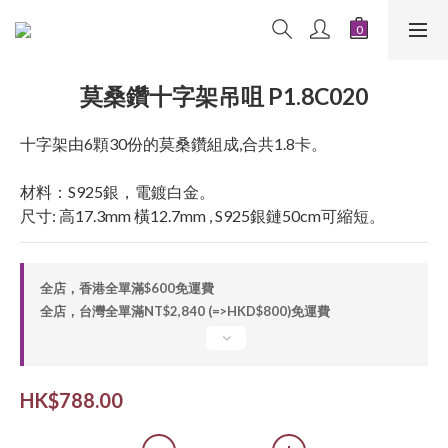
莫桑鑽十字架吊咀 P1.8C020
十字架由6顆30份的莫桑鑽組成,合共1.8卡。
材料：S925銀，電鍍白金。
尺寸: 高17.3mm 橫12.7mm , S925銀鏈50cm可縮短。
全店，香港全單滿$600免運費
全店，台灣全單滿NT$2,840 (=>HKD$800)免運費
HK$788.00