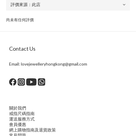
尚未有任何評價
Contact Us
Email:
lovejewelleryhongkong@gmail.com
關於我們
戒指尺
碼指
南
運送服務方
式
會員優惠
網上購物指南及退貨政策
常見問題