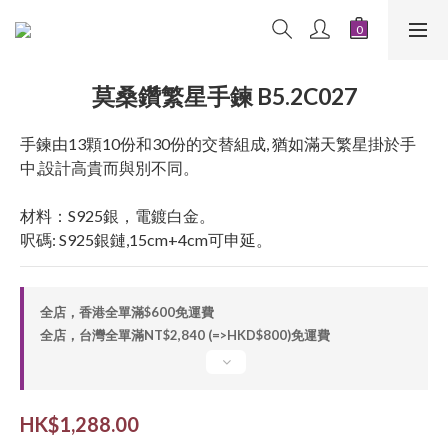
莫桑鑽繁星手鍊 B5.2C027
手鍊由13顆10份和30份的交替組成, 猶如滿天繁星掛於手
中,設計高貴而與別不同。
材料：S925銀，電鍍白金。
呎碼: S925銀鏈,15cm+4cm可申延。
全店，香港全單滿$600免運費
全店，台灣全單滿NT$2,840 (=>HKD$800)免運費
HK$1,288.00