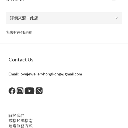
尚未有任何評價
Contact Us
Email:
lovejewelleryhongkong@gmail.com
關於我們
戒指尺
碼指
南
運送服務方
式