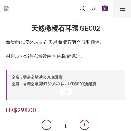
天然橄欖石耳環 GE002
每隻約40份(4.7mm), 天然橄欖石適合低調個性。
材料: S925銀托,電鍍白金色,防敏處理。
全店，香港全單滿$600免運費
全店，台灣全單滿NT$2,840 (=>HKD$800)免運費
HK$298.00