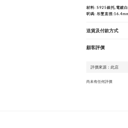
材料: S925銀托,電
呎碼: 吊墜直徑:16.4
送貨及付款方式
顧客評價
尚未有任何評價