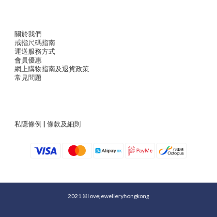
關於我們
戒指尺
碼指
南
運送服務方
式
會員優惠
網上購物指南及退貨政策
常見問題
私隱條例
|
條款及細則
2021 © lovejewelleryhongkong