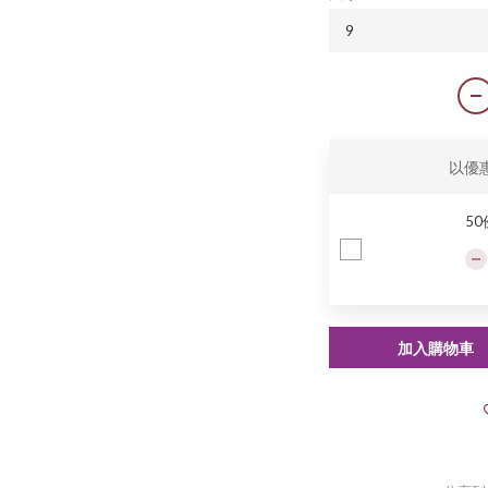
以優
5
加入購物車