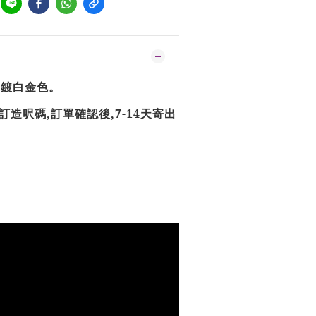
電鍍白金色。
訂造呎碼
,
訂單確認後
,7-14
天寄出