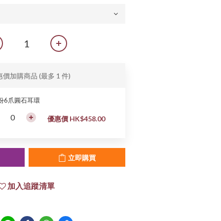
惠價加購商品
(最多 1 件)
0份6爪圓石耳環
優惠價 HK$458.00
立即購買
加入追蹤清單