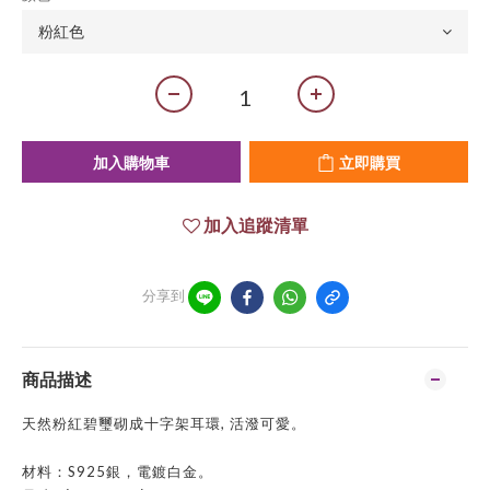
加入購物車
立即購買
加入追蹤清單
分享到
商品描述
天然粉紅碧璽砌成十字架耳環, 活潑可愛。
材料：S925銀，電鍍白金。