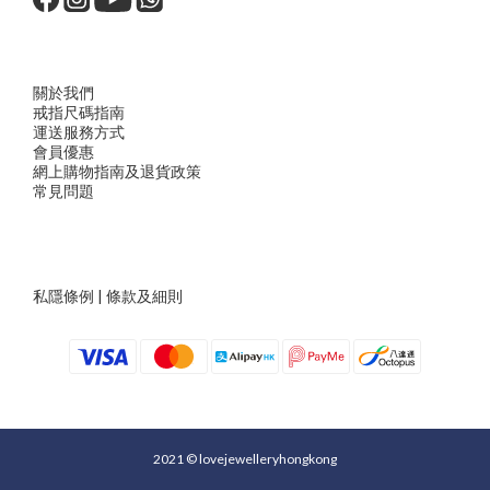
關於我們
戒指尺
碼指
南
運送服務方
式
會員優惠
網上購物指南及退貨政策
常見問題
私隱條例
|
條款及細則
2021 © lovejewelleryhongkong