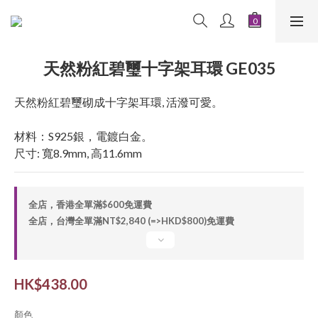
天然粉紅碧璽十字架耳環 GE035
天然粉紅碧璽砌成十字架耳環, 活潑可愛。
材料：S925銀，電鍍白金。
尺寸: 寬8.9mm, 高11.6mm
全店，香港全單滿$600免運費
全店，台灣全單滿NT$2,840 (=>HKD$800)免運費
HK$438.00
顏色