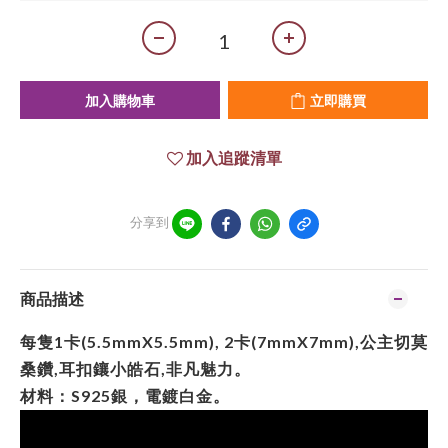
加入購物車
立即購買
加入追蹤清單
分享到
商品描述
每隻1卡(5.5mmX5.5mm), 2卡(7mmX7mm),公主切莫
桑鑽,耳扣鑲小皓石,非凡魅力。
材料：
銀，電鍍白金。
S925