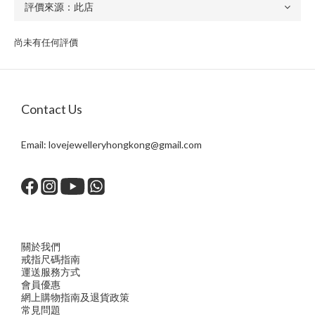
尚未有任何評價
Contact Us
Email:
lovejewelleryhongkong@gmail.com
關於我們
戒指尺
碼指
南
運送服務方
式
會員優惠
網上購物指南及退貨政策
常見問題