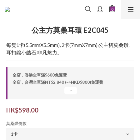
公主方莫桑耳環 E2C045
每隻1卡(5.5mmX5.5mm), 2卡(7mmX7mm),公主切莫桑鑽,
耳扣鑲小皓石,非凡魅力。
全店，香港全單滿$600免運費
全店，台灣全單滿NT$2,840 (=>HKD$800)免運費
HK$598.00
莫桑鑽份數