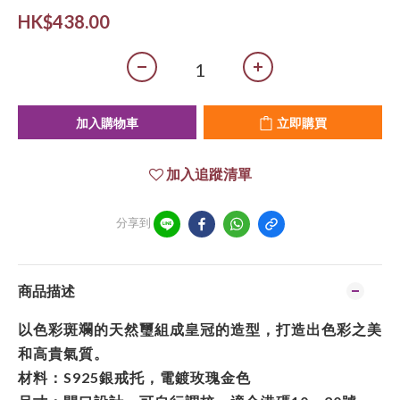
HK$438.00
加入購物車
立即購買
加入追蹤清單
分享到
商品描述
以色彩斑斕的天然璽組成皇冠的造型，打造出色彩之美
和高貴氣質。
材料：S925銀戒托，電鍍玫瑰金色