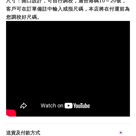
尺寸：開口設計，可自行調校，適合港碼10～20號，
客戶可在訂單備註中輸入戒指尺碼，本店將在付運前為
您調校好尺碼。
送貨及付款方式