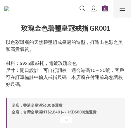
玫瑰金色碧璽皇冠戒指 GR001
以色彩斑斕的天然碧璽組成皇冠的造型，打造出色彩之美
和高貴氣質。
材料：S925銀戒托，電鍍玫瑰金色
尺寸：開口設計，可自行調校，適合港碼10～20號，客戶
可在訂單備註中輸入戒指尺碼，本店將在付運前為您調校
好尺碼。
全店，香港全單滿$600免運費
全店，台灣全單滿NT$2,840 (=>HKD$800)免運費