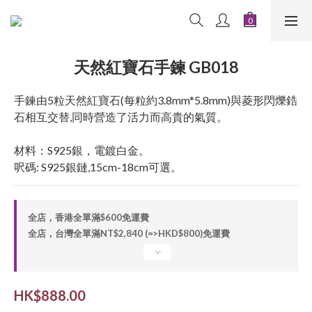
天然紅寶石手鍊 GB018
手鍊由5粒天然紅寶石(每粒約3.8mm*5.8mm)與菱形閃爍鋯
石相互交替,同時營造了活力而高貴的氣質。
材料：S925銀，電鍍白金。
呎碼: S925銀鏈,15cm-18cm可選。
全店，香港全單滿$600免運費
全店，台灣全單滿NT$2,840 (=>HKD$800)免運費
HK$888.00