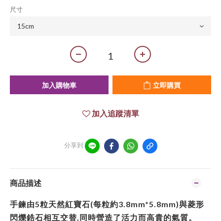
尺寸
加入購物車
立即購買
加入追蹤清單
分享到
商品描述
手鍊由5粒天然紅寶石(每粒約3.8mm*5.8mm)與菱形
閃爍鋯石相互交替,同時營造了活力而高貴的氣質。