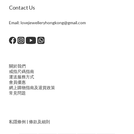
Contact Us
Email:
lovejewelleryhongkong@gmail.com
關於我們
戒指尺
碼指
南
運送服務方
式
會員優惠
網上購物指南及退貨政策
常見問題
私隱條例
|
條款及細則