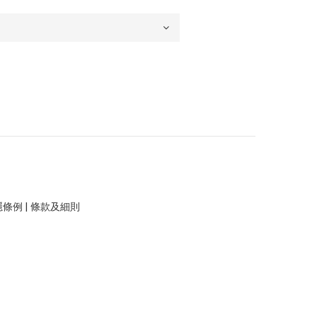
隱條例
|
條款及細則