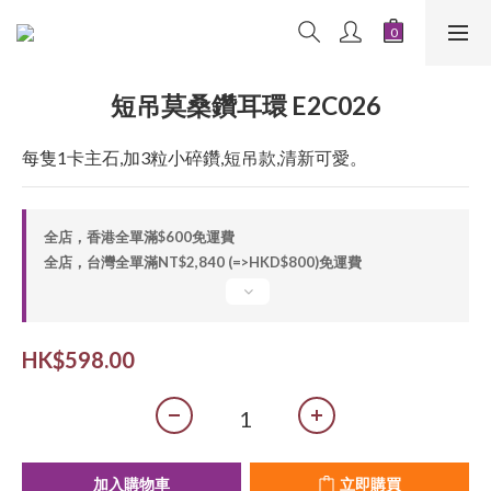
短吊莫桑鑽耳環 E2C026
每隻1卡主石,加3粒小碎鑽,短吊款,清新可愛。
全店，香港全單滿$600免運費
全店，台灣全單滿NT$2,840 (=>HKD$800)免運費
HK$598.00
加入購物車
立即購買