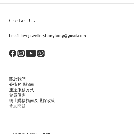
Contact Us
Email:
lovejewelleryhongkong@gmail.com
關於我們
戒指尺
碼指
南
運送服務方
式
會員優惠
網上購物指南及退貨政策
常見問題