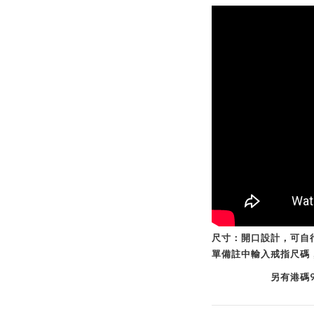
尺寸：開口設計，可自
單備註中輸入戒指尺碼
另有港碼