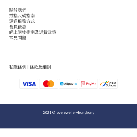
關於我們
戒指尺
碼指
南
運送服務方
式
會員優惠
網上購物指南及退貨政策
常見問題
私隱條例
|
條款及細則
2021 © lovejewelleryhongkong
立即購買