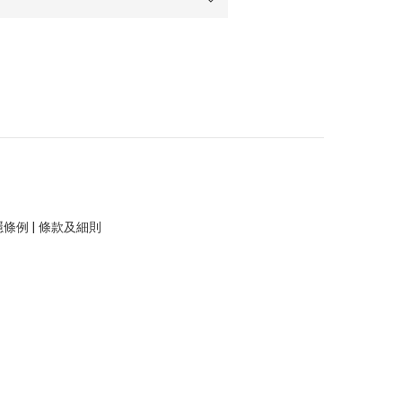
隱條例
|
條款及細則