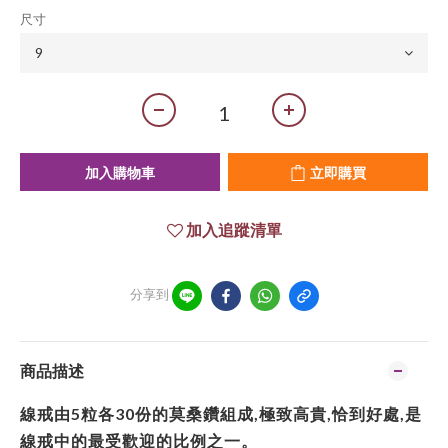
尺寸
加入購物車
立即購買
加入追蹤清單
分享到
商品描述
線戒由5粒各30份的莫桑鑽組成,極致高貴,恰到好處,是
線戒中的最受歡迎的比例之一。