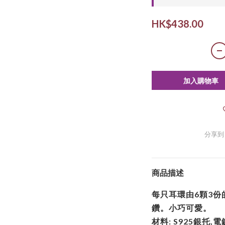
HK$438.00
加入購物車
分享到
商品描述
每只耳環由6顆3份
鑽。小巧可愛。
材料: S925銀托