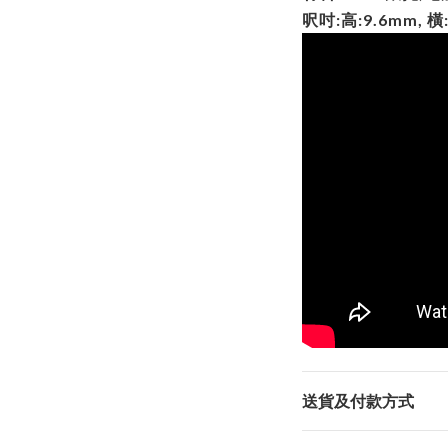
呎吋:高:9.6mm, 橫
送貨及付款方式