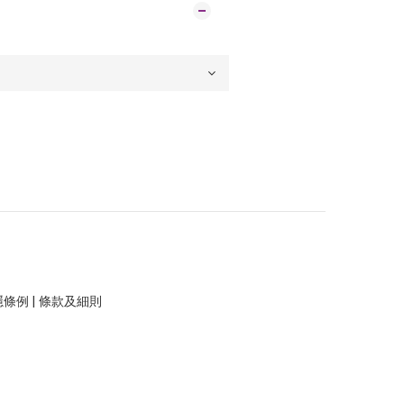
隱條例
|
條款及細則