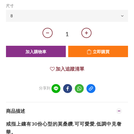
尺寸
加入購物車
立即購買
加入追蹤清單
分享到
商品描述
戒指上鑲有30份心型的莫桑鑽,可可愛愛,低調中見奢
華。