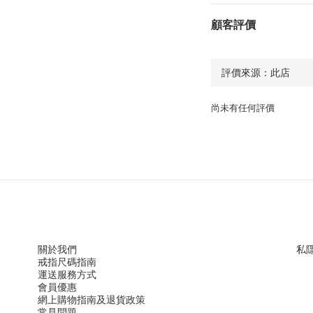
顧客評價
尚未有任何評價
關於我們
私
戒指尺
碼指
南
運送服務方
式
會員優惠
網上購物指南及退貨政策
常見問題