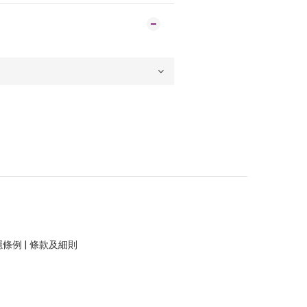
隱條例
|
條款及細則