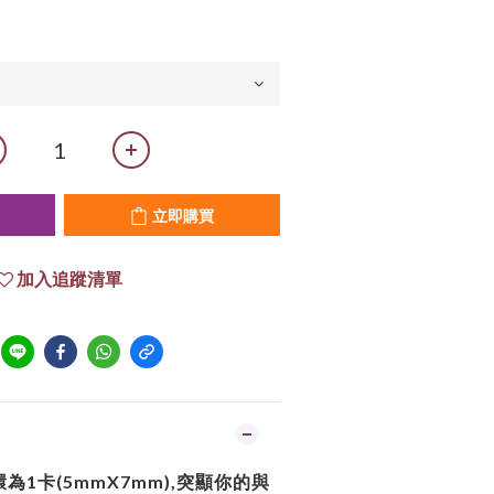
立即購買
加入追蹤清單
1卡(5mmX7mm),突顯你的與