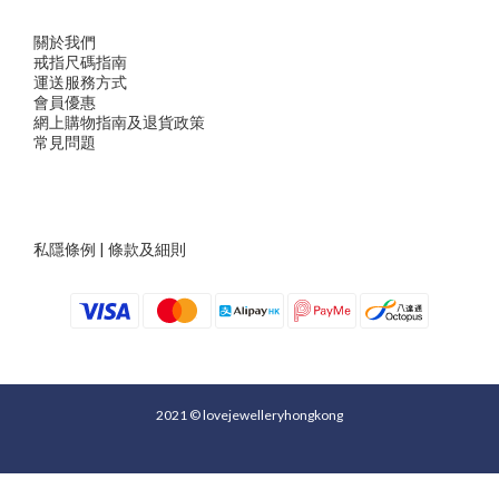
關於我們
戒指尺
碼指
南
運送服務方
式
會員優惠
網上購物指南及退貨政策
常見問題
私隱條例
|
條款及細則
2021 © lovejewelleryhongkong