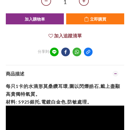
加入購物車
立即購買
加入追蹤清單
分享到
商品描述
每只1卡的水滴形莫桑鑽耳環,圍以閃爍皓石,戴上盡顯
高貴獨特氣質。
材料: S925銀托,電鍍白金色,防敏處理。