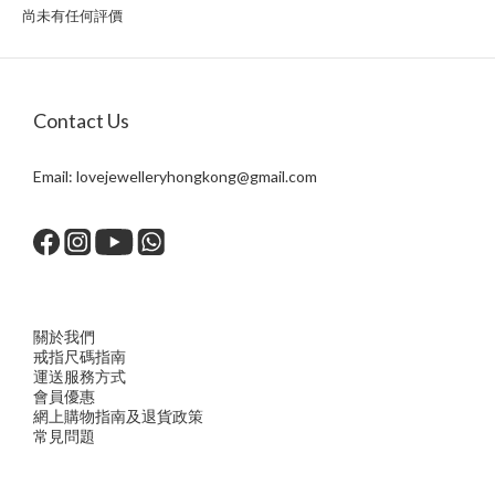
尚未有任何評價
Contact Us
Email:
lovejewelleryhongkong@gmail.com
關於我們
戒指尺
碼指
南
運送服務方
式
會員優惠
網上購物指南及退貨政策
常見問題