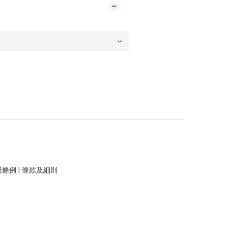
隱條例
|
條款及細則