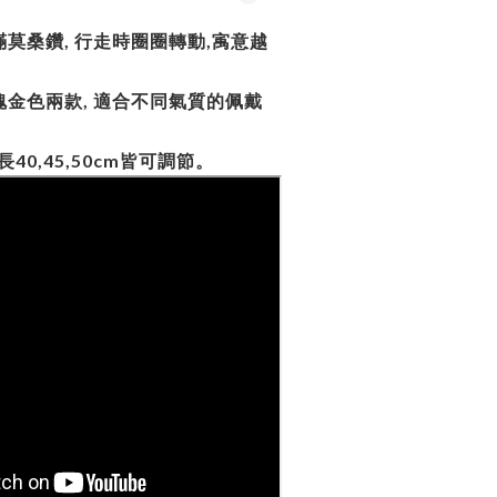
莫桑鑽, 行走時圈圈轉動,㝢意越
金色兩款, 適合不同氣質的佩戴
長40,45,50cm皆可調節。