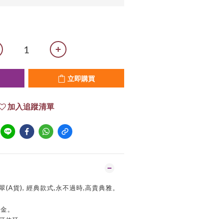
立即購買
加入追蹤清單
(A貨), 經典款式,永不過時,高貴典雅。
白金。