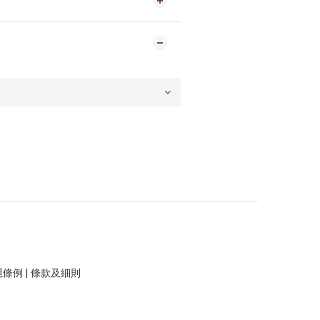
隱條例
|
條款及細則