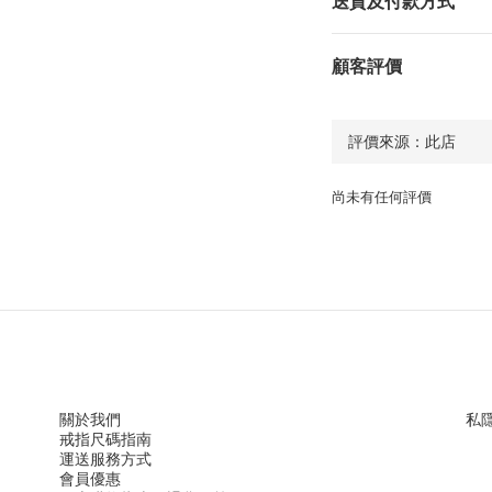
送貨及付款方式
顧客評價
尚未有任何評價
關於我們
私
戒指尺
碼指
南
運送服務方
式
會員優惠