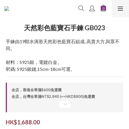
天然彩色藍寶石手鍊 GB023
手鍊由19顆水滴形天然彩色藍寶石組成, 高貴大方,與眾不
同。
材料：S925銀，電鍍白金。
呎碼: S925銀鏈,15cm-18cm可選。
全店，香港全單滿$600免運費
全店，台灣全單滿NT$2,840 (=>HKD$800)免運費
HK$1,688.00