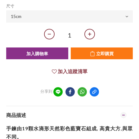
尺寸
加入購物車
立即購買
加入追蹤清單
分享到
商品描述
手鍊由19顆水滴形天然彩色藍寶石組成, 高貴大方,與眾
不同。