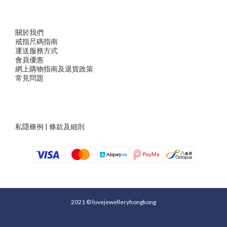
關於我們
戒指尺
碼指
南
運送服務方
式
會員優惠
網上購物指南及退貨政策
常見問題
私隱條例
|
條款及細則
2021 © lovejewelleryhongkong