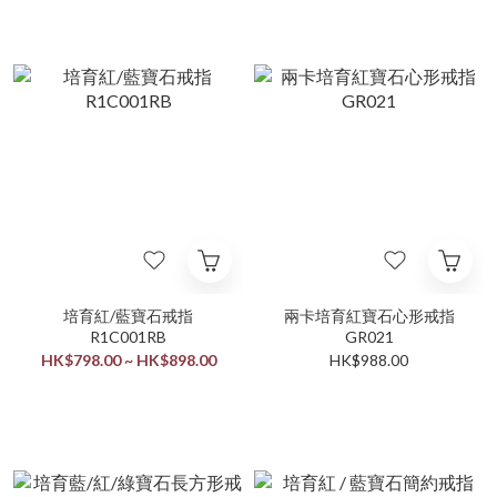
培育紅/藍寶石戒指
兩卡培育紅寶石心形戒指
R1C001RB
GR021
HK$798.00 ~ HK$898.00
HK$988.00