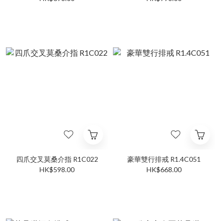
四爪交叉莫桑介指 R1C022
豪華雙行排戒 R1.4C051
HK$598.00
HK$668.00