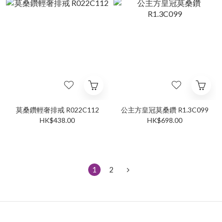
莫桑鑽輕奢排戒 R022C112
公主方皇冠莫桑鑽 R1.3C099
HK$438.00
HK$698.00
1
2