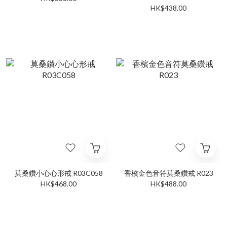
HK$438.00
莫桑鑽小心心形戒 R03C058
香檳金色音符莫桑鑽戒 R023
HK$468.00
HK$488.00