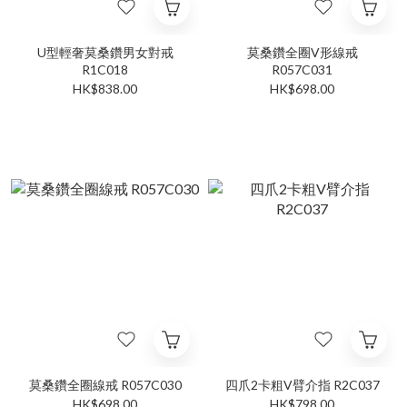
U型輕奢莫桑鑽男女對戒
莫桑鑽全圈V形線戒
R1C018
R057C031
HK$838.00
HK$698.00
莫桑鑽全圈線戒 R057C030
四爪2卡粗V臂介指 R2C037
HK$698.00
HK$798.00