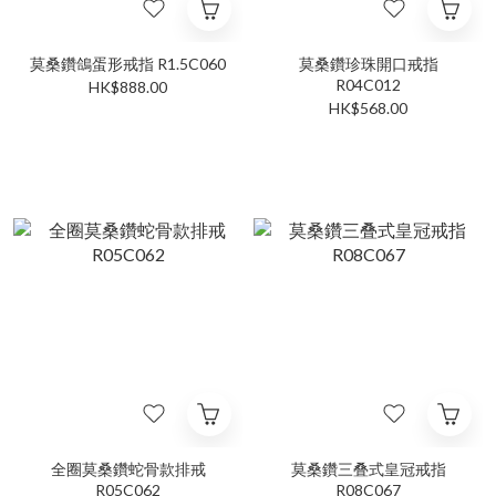
莫桑鑽鴿蛋形戒指 R1.5C060
莫桑鑽珍珠開口戒指
R04C012
HK$888.00
HK$568.00
全圈莫桑鑽蛇骨款排戒
莫桑鑽三叠式皇冠戒指
R05C062
R08C067