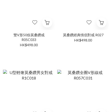
雙V形50份莫桑鑽戒
莫桑鑽經典情侶對戒 R027
R05C033
HK$498.00
HK$498.00